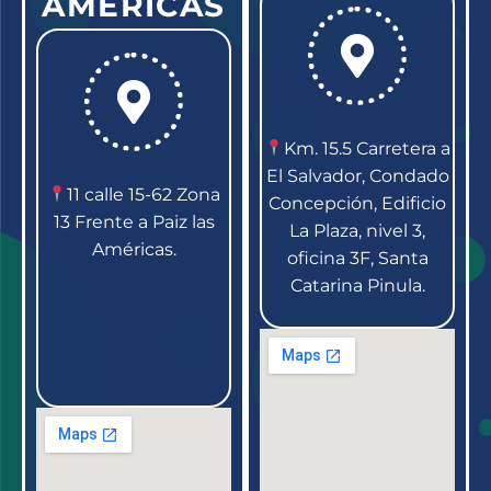
AMERICAS
Km. 15.5 Carretera a
El Salvador, Condado
11 calle 15-62 Zona
Concepción, Edificio
13 Frente a Paiz las
La Plaza, nivel 3,
Américas.
oficina 3F, Santa
Catarina Pinula.