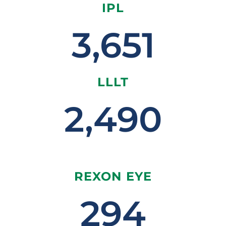
IPL
3,651
LLLT
2,490
REXON EYE
294