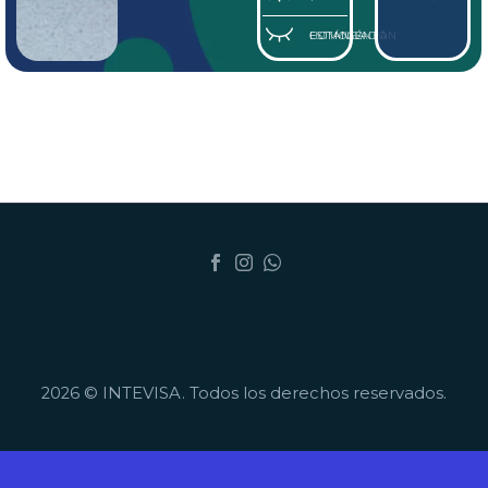
ESTIMULACIÓN CUTÁNEA HOMOGÉNEA
2026 © INTEVISA. Todos los derechos reservados.