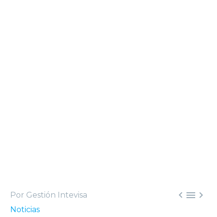



Por Gestión Intevisa
Noticias