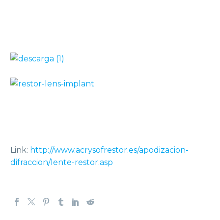
Link:
http://www.acrysofrestor.es/apodizacion-
difraccion/lente-restor.asp