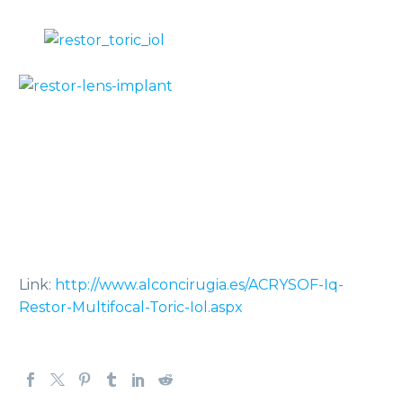
Link:
http://www.alconcirugia.es/ACRYSOF-Iq-
Restor-Multifocal-Toric-Iol.aspx