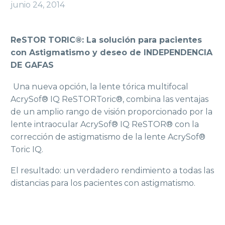
junio 24, 2014
ReSTOR TORIC®: La solución para pacientes
con Astigmatismo y deseo de INDEPENDENCIA
DE GAFAS
Una nueva opción, la lente tórica multifocal
AcrySof® IQ ReSTORToric®, combina las ventajas
de un amplio rango de visión proporcionado por la
lente intraocular AcrySof® IQ ReSTOR® con la
corrección de astigmatismo de la lente AcrySof®
Toric IQ.
El resultado: un verdadero rendimiento a todas las
distancias para los pacientes con astigmatismo.