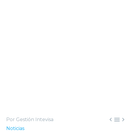



Por Gestión Intevisa
Noticias