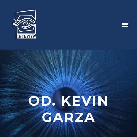
OD. KEVIN
GARZA