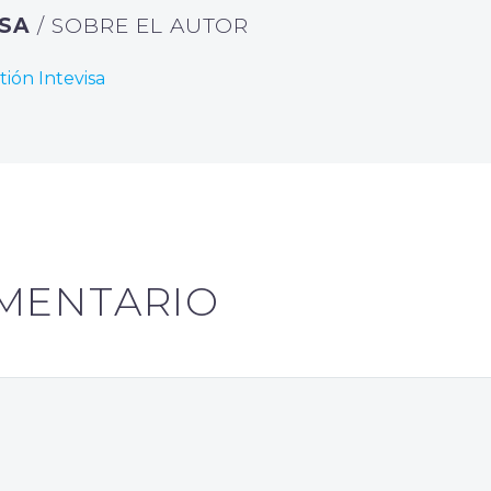
ISA
/ SOBRE EL AUTOR
tión Intevisa
MENTARIO