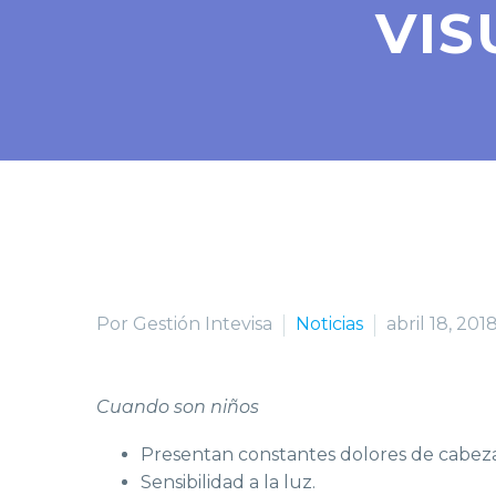
VIS
Por Gestión Intevisa
Noticias
abril 18, 201
Cuando son niños
Presentan constantes dolores de cabeza
Sensibilidad a la luz.