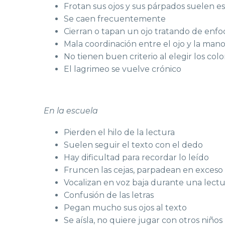
Frotan sus ojos y sus párpados suelen es
Se caen frecuentemente
Cierran o tapan un ojo tratando de enfo
Mala coordinación entre el ojo y la man
No tienen buen criterio al elegir los colo
El lagrimeo se vuelve crónico
En la escuela
Pierden el hilo de la lectura
Suelen seguir el texto con el dedo
Hay dificultad para recordar lo leído
Fruncen las cejas, parpadean en exceso
Vocalizan en voz baja durante una lectu
Confusión de las letras
Pegan mucho sus ojos al texto
Se aísla, no quiere jugar con otros niños