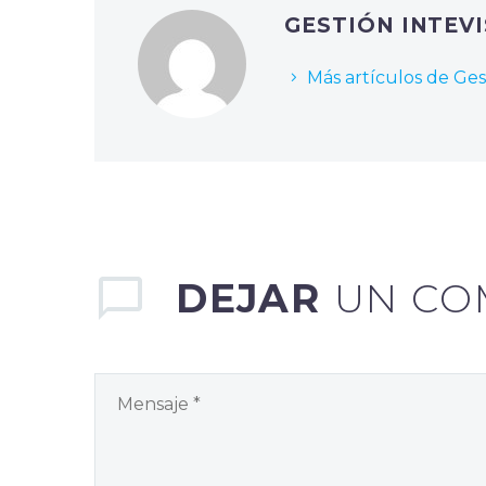
GESTIÓN INTEV
Más artículos de Ges
DEJAR
UN CO