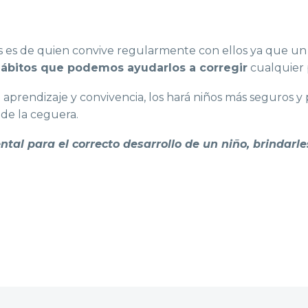
s es de quien convive regularmente con ellos ya que un 
ábitos que podemos ayudarlos a corregir
cualquier 
aprendizaje y convivencia, los hará niños más seguros y 
de la ceguera.
al para el correcto desarrollo de un niño, brindarl