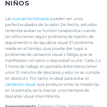
NIÑOS
Las
nuevas tecnologías
pueden ser unos
perfectos aliados de la visión. De hecho, estudios
recientes avalan su función terapéutica cuando
los niños tienen algún problema de fijación, de
seguimiento o de agudeza visual. El problema
reside en el tiempo, que puede dar lugar a
problemas de cansancio visual o fatiga, que se
manifiestan con picor o sequedad ocular. Cada 2 o
3 horas de trabajo en pantalla deberíamos tener
unos 10 minutos de descanso y esto no se cumple
en absoluto. Por tanto, lo ideal para evitar el
cansancio visual
, que produce tener la mirada fija
en la pantalla, sería marcar unos tiempos de
descanso visual intermitente.
Asesoramiento
: Francisco Daza, Optometrista,