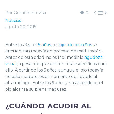



Por Gestión Intevisa
0
Noticias
agosto 20, 2015
Entre los 3 y los
5 años
, los
ojos de los niños
se
encuentran todavía en proceso de maduración.
Antes de esta edad, no es fácil medir la
agudeza
visual
, a pesar de que existen test específicos para
ello. A partir de los 5 años, aunque el ojo todavía
no está maduro, es el momento de llevarle al
oftalmólogo. Entre los 6 años y hasta los doce, el
ojo alcanza su plena madurez.
¿CUÁNDO ACUDIR AL