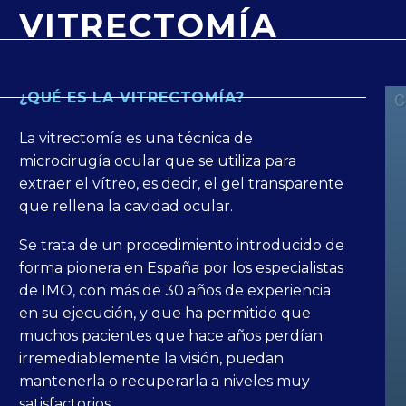
VITRECTOMÍA
¿QUÉ ES LA VITRECTOMÍA?
La vitrectomía es una técnica de
microcirugía ocular que se utiliza para
extraer el vítreo, es decir, el gel transparente
que rellena la cavidad ocular.
Se trata de un procedimiento introducido de
forma pionera en España por los especialistas
de IMO, con más de 30 años de experiencia
en su ejecución, y que ha permitido que
muchos pacientes que hace años perdían
irremediablemente la visión, puedan
mantenerla o recuperarla a niveles muy
satisfactorios.