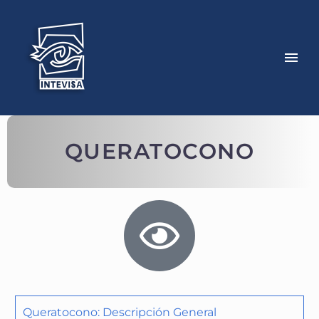
QUERATOCONO
Queratocono: Descripción General