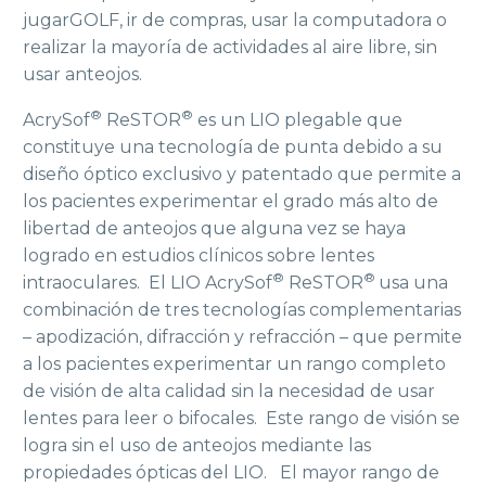
jugarGOLF, ir de compras, usar la computadora o
realizar la mayoría de actividades al aire libre, sin
usar anteojos.
®
®
AcrySof
ReSTOR
es un LIO plegable que
constituye una tecnología de punta debido a su
diseño óptico exclusivo y patentado que permite a
los pacientes experimentar el grado más alto de
libertad de anteojos que alguna vez se haya
logrado en estudios clínicos sobre lentes
®
®
intraoculares. El LIO AcrySof
ReSTOR
usa una
combinación de tres tecnologías complementarias
– apodización, difracción y refracción ­– que permite
a los pacientes experimentar un rango completo
de visión de alta calidad sin la necesidad de usar
lentes para leer o bifocales. Este rango de visión se
logra sin el uso de anteojos mediante las
propiedades ópticas del LIO. El mayor rango de