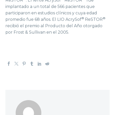
ReSTOR
. El lente AcrySof
ReSTOR
fue
implantado a un total de 566 pacientes que
participaron en estudios clínicos y cuya edad
®
®
promedio fue 68 años. El LIO AcrySof
ReSTOR
recibió el premio al Producto del Año otorgado
por Frost & Sullivan en el 2005.