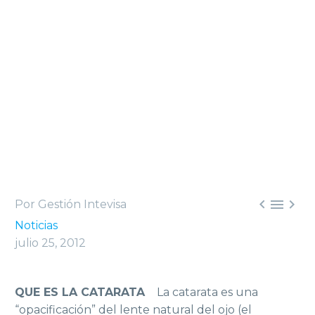



Por Gestión Intevisa
Noticias
julio 25, 2012
QUE ES LA CATARATA
La catarata es una
“opacificación” del lente natural del ojo (el