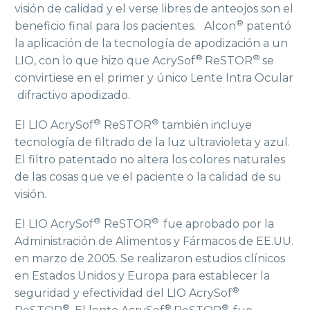
visión de calidad y el verse libres de anteojos son el
®
beneficio final para los pacientes. Alcon
patentó
la aplicación de la tecnología de apodización a un
®
®
LIO, con lo que hizo que AcrySof
ReSTOR
se
convirtiese en el primer y único Lente Intra Ocular
difractivo apodizado.
®
®
El LIO AcrySof
ReSTOR
también incluye
tecnología de filtrado de la luz ultravioleta y azul.
El filtro patentado no altera los colores naturales
de las cosas que ve el paciente o la calidad de su
visión.
®
®
El LIO AcrySof
ReSTOR
fue aprobado por la
Administración de Alimentos y Fármacos de EE.UU.
en marzo de 2005. Se realizaron estudios clínicos
en Estados Unidos y Europa para establecer la
®
seguridad y efectividad del LIO AcrySof
®
®
®