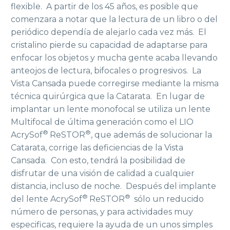
flexible. A partir de los 45 años, es posible que
comenzara a notar que la lectura de un libro o del
periódico dependía de alejarlo cada vez más. El
cristalino pierde su capacidad de adaptarse para
enfocar los objetos y mucha gente acaba llevando
anteojos de lectura, bifocales o progresivos. La
Vista Cansada puede corregirse mediante la misma
técnica quirúrgica que la Catarata. En lugar de
implantar un lente monofocal se utiliza un lente
Multifocal de última generación como el LIO
®
®
AcrySof
ReSTOR
, que además de solucionar la
Catarata, corrige las deficiencias de la Vista
Cansada. Con esto, tendrá la posibilidad de
disfrutar de una visión de calidad a cualquier
distancia, incluso de noche. Después del implante
®
®
del lente AcrySof
ReSTOR
sólo un reducido
número de personas, y para actividades muy
especificas, requiere la ayuda de un unos simples