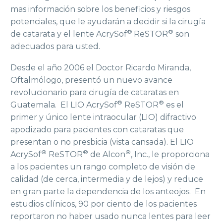
mas información sobre los beneficios y riesgos
potenciales, que le ayudarán a decidir si la cirugía
®
®
de catarata y el lente AcrySof
ReSTOR
son
adecuados para usted.
Desde el año 2006 el Doctor Ricardo Miranda,
Oftalmólogo, presentó un nuevo avance
revolucionario para cirugía de cataratas en
®
®
Guatemala. El LIO AcrySof
ReSTOR
es el
primer y único lente intraocular (LIO) difractivo
apodizado para pacientes con cataratas que
presentan o no presbicia (vista cansada). El LIO
®
®
®
AcrySof
ReSTOR
de Alcon
, Inc., le proporciona
a los pacientes un rango completo de visión de
calidad (de cerca, intermedia y de lejos) y reduce
en gran parte la dependencia de los anteojos. En
estudios clínicos, 90 por ciento de los pacientes
reportaron no haber usado nunca lentes para leer