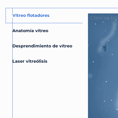
Vítreo flotadores
Anatomía vítreo
Desprendimiento de vítreo
Laser vitreólisis