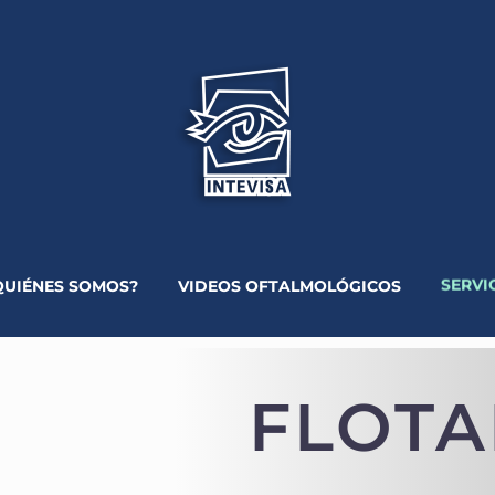
SERVI
QUIÉNES SOMOS?
VIDEOS OFTALMOLÓGICOS
FLOT