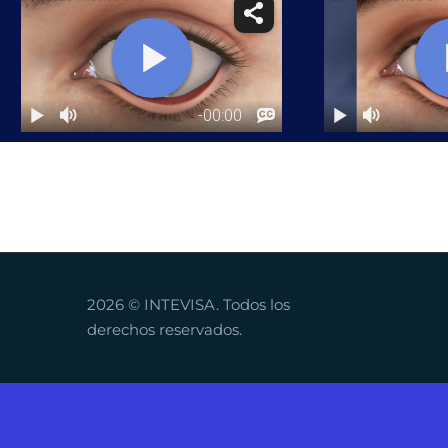
2026 © INTEVISA. Todos los
derechos reservados.