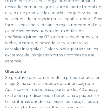
Una infección o una alergia pueden inflamar la
delicada membrana que cubre la parte frontal del
ojo, lo que produce la conocida conjuntivitis, con
su secuela de enrojecimiento, legañas, dolor… Si se
forma una especie de anillo rojo alrededor del ojo,
puede ser consecuencia de un déficit de
riboflavina (vitamina B2, presente en el huevo, la
leche, la carne, el pescado, las vísceras y los
cereales integrales). Dolor y piel agrietada en los
extremos de los ojos son otros síntomas de esa
carencia.
Glaucoma
Se produce por aumento de la presión acuosa en
el ojo. Si no se trata, puede derivar en ceguera.
Aparece con frecuencia a partir de los 40 años, y
existe una predisposición hereditaria a padecerlo.
Los síntomas pueden ser visión borrosa, halos en
torno de las luces, dificultad para ver en la