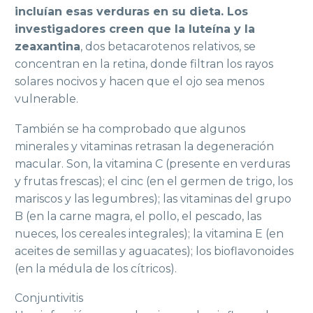
incluían esas verduras en su
dieta
. Los
investigadores creen que la luteína y la
zeaxantina
, dos betacarotenos relativos, se
concentran en la retina, donde filtran los rayos
solares nocivos y hacen que el ojo sea menos
vulnerable.
También se ha comprobado que algunos
minerales y vitaminas retrasan la degeneración
macular. Son, la vitamina C (presente en verduras
y frutas frescas); el cinc (en el germen de trigo, los
mariscos y las legumbres); las vitaminas del grupo
B (en la carne magra, el pollo, el pescado, las
nueces, los cereales integrales); la vitamina E (en
aceites de semillas y aguacates); los bioflavonoides
(en la médula de los cítricos).
Conjuntivitis