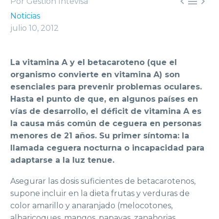



Por Gestión Intevisa
Noticias
julio 10, 2012
La vitamina A y el betacaroteno (que el
organismo convierte en vitamina A) son
esenciales para prevenir problemas oculares.
Hasta el punto de que, en algunos países en
vías de desarrollo, el déficit de vitamina A es
la causa más común de ceguera en personas
menores de 21 años. Su primer síntoma: la
llamada ceguera nocturna o incapacidad para
adaptarse a la luz tenue.
Asegurar las dosis suficientes de betacarotenos,
supone incluir en la dieta frutas y verduras de
color amarillo y anaranjado (melocotones,
albaricoques, mangos, papayas, zanahorias,