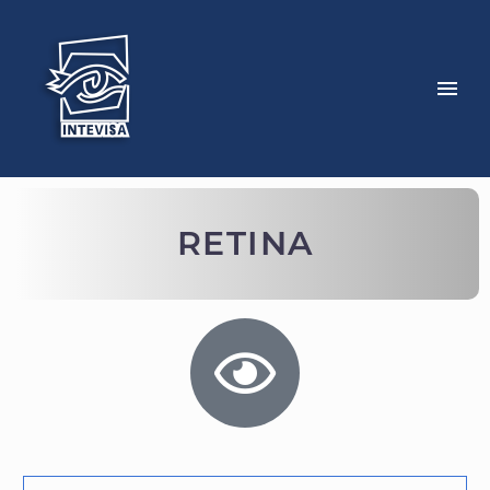
RETINA