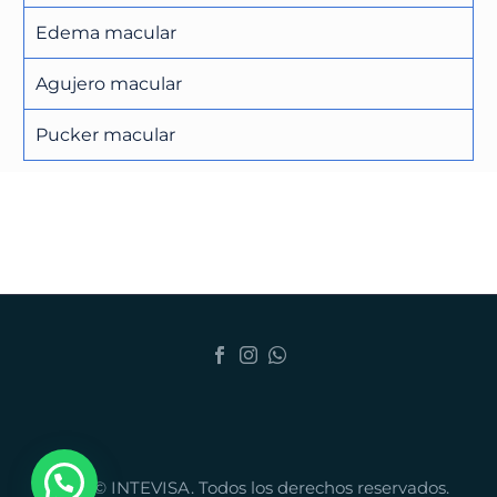
Edema macular
Agujero macular
Pucker macular
2026 © INTEVISA. Todos los derechos reservados.