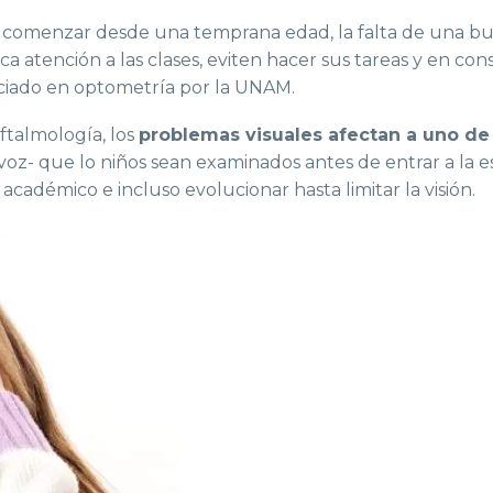
comenzar desde una temprana edad, la falta de una bue
 atención a las clases, eviten hacer sus tareas y en con
nciado en optometría por la UNAM.
talmología, los
problemas visuales afectan a uno de
oz- que lo niños sean examinados antes de entrar a la es
adémico e incluso evolucionar hasta limitar la visión.