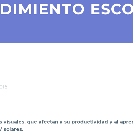
DIMIENTO ESC
2016
visuales, que afectan a su productividad y al apr
V solares.