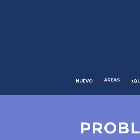
ÁREAS
NUEVO
¿Q
PROBL