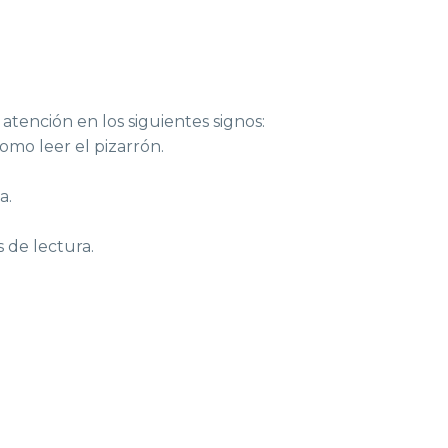
atención en los siguientes signos:
como leer el pizarrón.
a.
 de lectura.