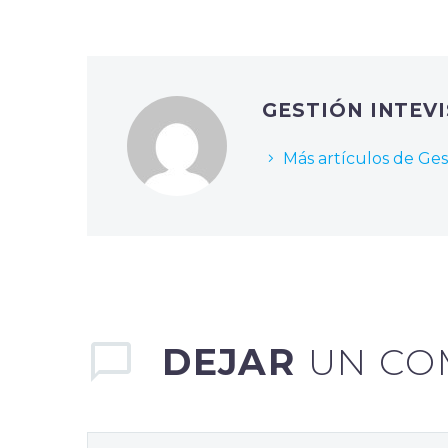
GESTIÓN INTEV
Más artículos de Ges
DEJAR
UN CO