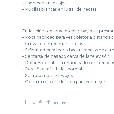
– Lagrimeo en los ojos.
– Pupilas blancas en lugar de negras.
En los niños de edad escolar, hay que prestar 
– Poca habilidad para ver objetos a distancia 
– Cruzar o entrecerrar los ojos.
– Dificultad para leer o hacer trabajos de cerc
– Sentarse demasiado cerca de la televisión.
– Dolores de cabeza relacionado con periodos
– Pestañea más de los normal.
– Se frota mucho los ojos.
– Cierra un ojo o se lo tapa para ver mejor