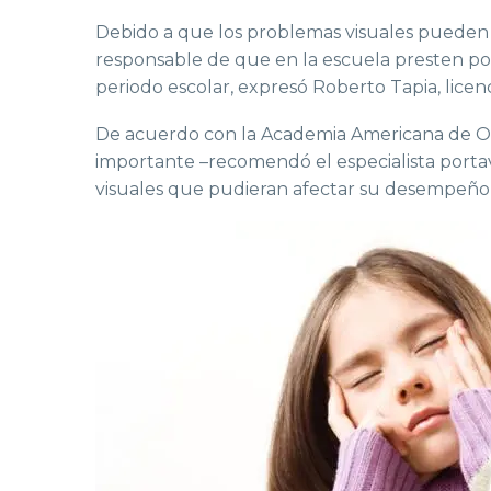
Debido a que los problemas visuales pueden 
responsable de que en la escuela presten poca
periodo escolar, expresó Roberto Tapia, lice
De acuerdo con la Academia Americana de Of
importante –recomendó el especialista portav
visuales que pudieran afectar su desempeño ac