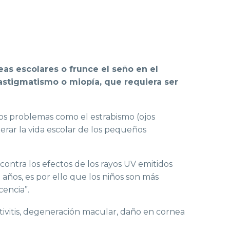
reas escolares o frunce el seño en el
astigmatismo o miopía, que requiera ser
ros problemas como el estrabismo (ojos
erar la vida escolar de los pequeños
 contra los efectos de los rayos UV emitidos
8 años, es por ello que los niños son más
cencia”.
tivitis, degeneración macular, daño en cornea