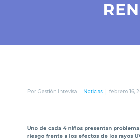
REN
Por Gestión Intevisa
Noticias
febrero 16, 
Uno de cada 4 niños presentan problemas 
riesgo frente a los efectos de los rayos U