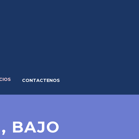
CIOS
CONTACTENOS
, BAJO