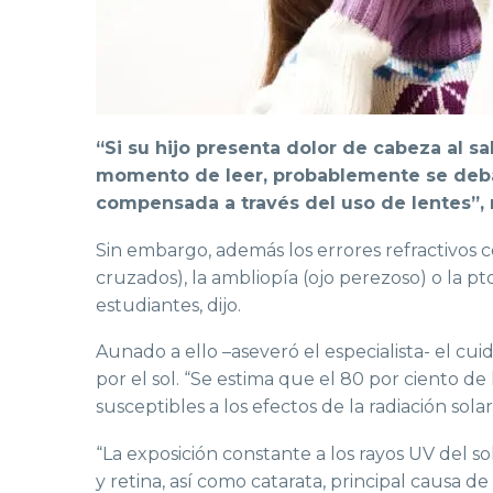
“Si su hijo presenta dolor de cabeza al sal
momento de leer, probablemente se deba 
compensada a través del uso de lentes”,
Sin embargo, además los errores refractivos 
cruzados), la ambliopía (ojo perezoso) o la p
estudiantes, dijo.
Aunado a ello –aseveró el especialista- el cui
por el sol. “Se estima que el 80 por ciento de 
susceptibles a los efectos de la radiación sola
“La exposición constante a los rayos UV del 
y retina, así como catarata, principal causa 