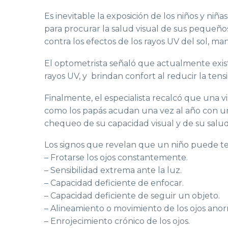
Es inevitable la exposición de los niños y niñ
para procurar la salud visual de sus pequeño
contra los efectos de los rayos UV del sol, man
El optometrista señaló que actualmente exis
rayos UV, y brindan confort al reducir la tensi
Finalmente, el especialista recalcó que una v
como los papás acudan una vez al año con un 
chequeo de su capacidad visual y de su salud
Los signos que revelan que un niño puede te
– Frotarse los ojos constantemente.
– Sensibilidad extrema ante la luz.
– Capacidad deficiente de enfocar.
– Capacidad deficiente de seguir un objeto.
– Alineamiento o movimiento de los ojos anor
– Enrojecimiento crónico de los ojos.