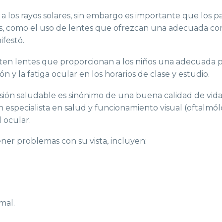
as a los rayos solares, sin embargo es importante que los
s, como el uso de lentes que ofrezcan una adecuada cor
ifestó.
ten lentes que proporcionan a los niños una adecuada p
ón y la fatiga ocular en los horarios de clase y estudio.
isión saludable es sinónimo de una buena calidad de vida
especialista en salud y funcionamiento visual (oftalmól
 ocular.
ner problemas con su vista, incluyen:
mal.