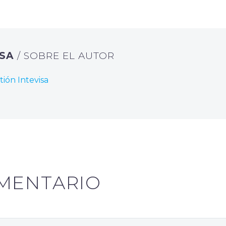
ISA
/ SOBRE EL AUTOR
tión Intevisa
MENTARIO